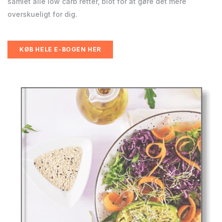
samlet alle low carb retter, blot for at gøre det mere
overskueligt for dig.
KØB HELE E-BOGEN HER